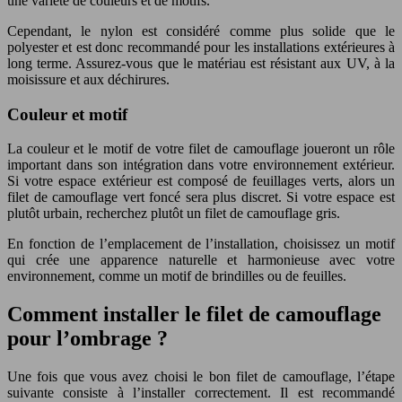
une variété de couleurs et de motifs.
Cependant, le nylon est considéré comme plus solide que le
polyester et est donc recommandé pour les installations extérieures à
long terme. Assurez-vous que le matériau est résistant aux UV, à la
moisissure et aux déchirures.
Couleur et motif
La couleur et le motif de votre filet de camouflage joueront un rôle
important dans son intégration dans votre environnement extérieur.
Si votre espace extérieur est composé de feuillages verts, alors un
filet de camouflage vert foncé sera plus discret. Si votre espace est
plutôt urbain, recherchez plutôt un filet de camouflage gris.
En fonction de l’emplacement de l’installation, choisissez un motif
qui crée une apparence naturelle et harmonieuse avec votre
environnement, comme un motif de brindilles ou de feuilles.
Comment installer le filet de camouflage
pour l’ombrage ?
Une fois que vous avez choisi le bon filet de camouflage, l’étape
suivante consiste à l’installer correctement. Il est recommandé