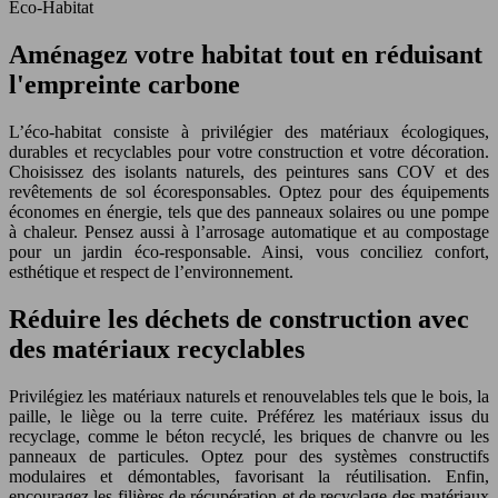
Éco-Habitat
Aménagez votre habitat tout en réduisant
l'empreinte carbone
L’éco-habitat consiste à privilégier des matériaux écologiques,
durables et recyclables pour votre construction et votre décoration.
Choisissez des isolants naturels, des peintures sans COV et des
revêtements de sol écoresponsables. Optez pour des équipements
économes en énergie, tels que des panneaux solaires ou une pompe
à chaleur. Pensez aussi à l’arrosage automatique et au compostage
pour un jardin éco-responsable. Ainsi, vous conciliez confort,
esthétique et respect de l’environnement.
Réduire les déchets de construction avec
des matériaux recyclables
Privilégiez les matériaux naturels et renouvelables tels que le bois, la
paille, le liège ou la terre cuite. Préférez les matériaux issus du
recyclage, comme le béton recyclé, les briques de chanvre ou les
panneaux de particules. Optez pour des systèmes constructifs
modulaires et démontables, favorisant la réutilisation. Enfin,
encouragez les filières de récupération et de recyclage des matériaux